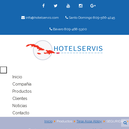
info@hotelservis.com
Santo Domingo 809-566-4245
Bávaro 809-468-5300
Inicio
Compañía
Productos
Clientes
Noticias
Contacto
Inicio
Productos
Tesa Assa Abloy
SEGURIDAD