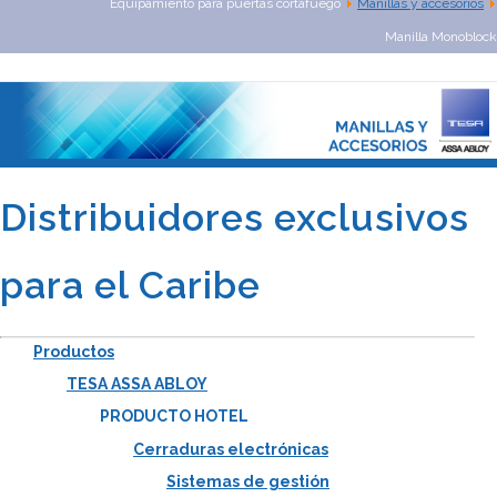
Equipamiento para puertas cortafuego
Manillas y accesorios
Manilla Monoblock
Distribuidores exclusivos
para el Caribe
Productos
TESA ASSA ABLOY
PRODUCTO HOTEL
Cerraduras electrónicas
Sistemas de gestión