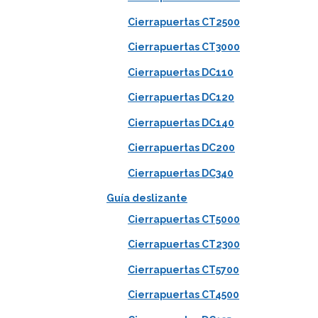
Cierrapuertas CT2500
Cierrapuertas CT3000
Cierrapuertas DC110
Cierrapuertas DC120
Cierrapuertas DC140
Cierrapuertas DC200
Cierrapuertas DC340
Guía deslizante
Cierrapuertas CT5000
Cierrapuertas CT2300
Cierrapuertas CT5700
Cierrapuertas CT4500