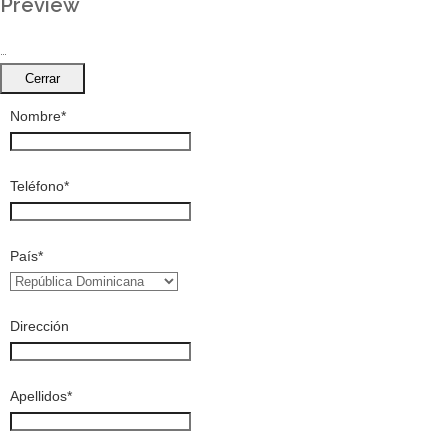
Preview
…
Cerrar
Nombre
*
Teléfono
*
País
*
Dirección
Apellidos
*