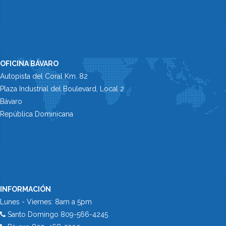
OFICINA BÁVARO
Autopista del Coral Km. 82
Plaza Industrial del Boulevard, Local 2
Bávaro
República Dominicana
INFORMACIÓN
Lunes - Viernes: 8am a 5pm
Santo Domingo 809-566-4245