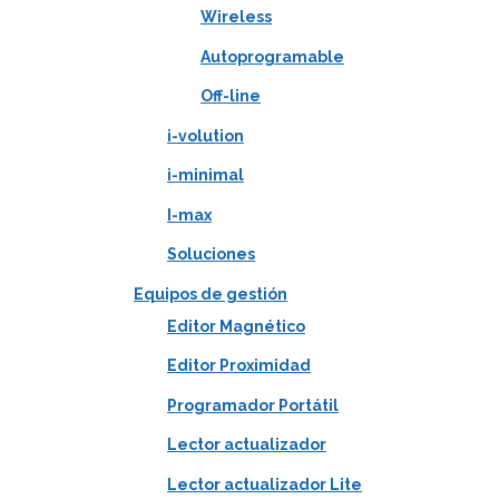
Wireless
Autoprogramable
Off-line
i-volution
i-minimal
I-max
Soluciones
Equipos de gestión
Editor Magnético
Editor Proximidad
Programador Portátil
Lector actualizador
Lector actualizador Lite