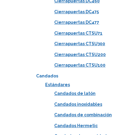
Cierrapuertas DC460
Cierrapuertas DC475
Cierrapuertas DC477
Cierrapuertas CTSU71
Cierrapuertas CTSU300
Cierrapuertas CTSU200
Cierrapuertas CTSU100
Candados
Estándares
Candados de latón
Candados inoxidables
Candados de combinación
Candados Hermetic