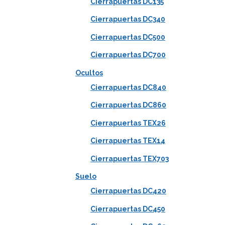
Cierrapuertas DC135
Cierrapuertas DC340
Cierrapuertas DC500
Cierrapuertas DC700
Ocultos
Cierrapuertas DC840
Cierrapuertas DC860
Cierrapuertas TEX26
Cierrapuertas TEX14
Cierrapuertas TEX703
Suelo
Cierrapuertas DC420
Cierrapuertas DC450