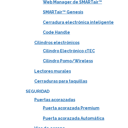
Web Manager de SMARTair™
SMARTair™ Genesis
Cerradura electrónica inteligente
Code Handle
Cilindros electrónicos
Cilindro Electrónico cTEC
Cilindro Pomo/Wireless
Lectores murales
Cerraduras para taquillas
SEGURIDAD
Puertas acorazadas
Puerta acorazada Premium
Puerta acorazada Automática