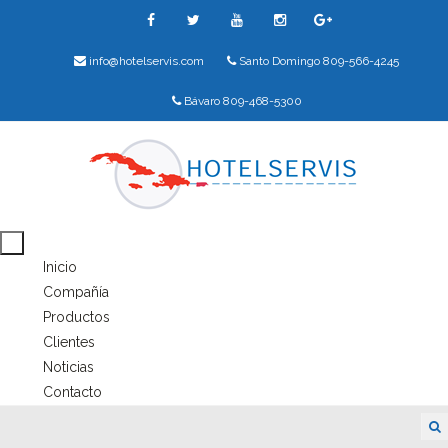
info@hotelservis.com
Santo Domingo 809-566-4245
Bávaro 809-468-5300
Inicio
Compañía
Productos
Clientes
Noticias
Contacto