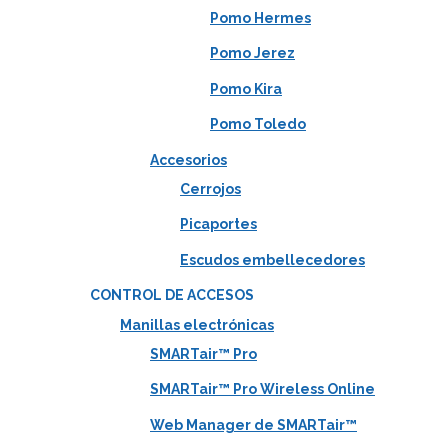
Pomo Hermes
Pomo Jerez
Pomo Kira
Pomo Toledo
Accesorios
Cerrojos
Picaportes
Escudos embellecedores
CONTROL DE ACCESOS
Manillas electrónicas
SMARTair™ Pro
SMARTair™ Pro Wireless Online
Web Manager de SMARTair™