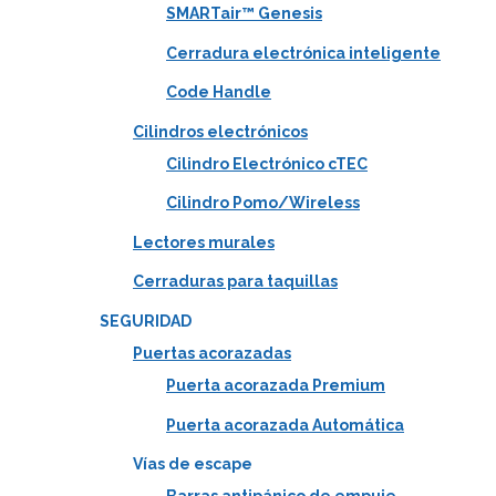
SMARTair™ Genesis
Cerradura electrónica inteligente
Code Handle
Cilindros electrónicos
Cilindro Electrónico cTEC
Cilindro Pomo/Wireless
Lectores murales
Cerraduras para taquillas
SEGURIDAD
Puertas acorazadas
Puerta acorazada Premium
Puerta acorazada Automática
Vías de escape