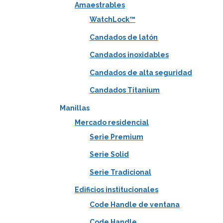
Amaestrables
WatchLock™
Candados de latón
Candados inoxidables
Candados de alta seguridad
Candados Titanium
Manillas
Mercado residencial
Serie Premium
Serie Solid
Serie Tradicional
Edificios institucionales
Code Handle de ventana
Code Handle