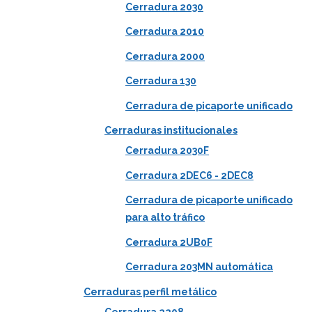
Cerradura 2030
Cerradura 2010
Cerradura 2000
Cerradura 130
Cerradura de picaporte unificado
Cerraduras institucionales
Cerradura 2030F
Cerradura 2DEC6 - 2DEC8
Cerradura de picaporte unificado
para alto tráfico
Cerradura 2UB0F
Cerradura 203MN automática
Cerraduras perfil metálico