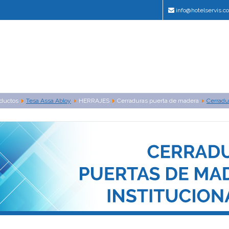
info@hotelservis.c
ductos
Tesa Assa Abloy
HERRAJES
Cerraduras puerta de madera
Cerradur