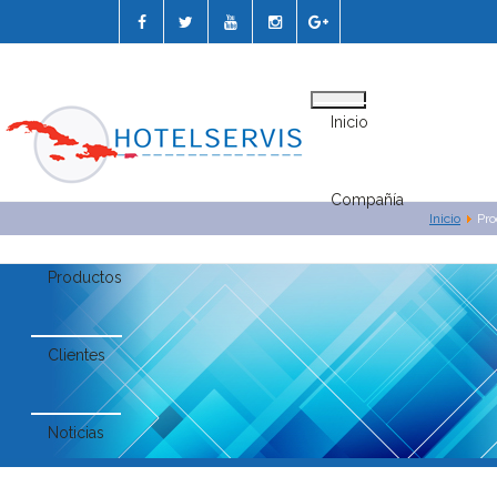
Inicio
Compañía
Inicio
Pro
Productos
Clientes
Noticias