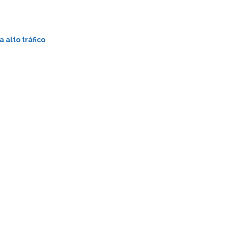
 alto tráfico