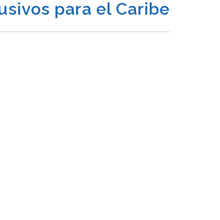
usivos para el Caribe