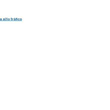
 alto tráfico