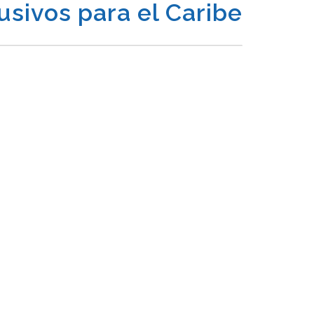
usivos para el Caribe