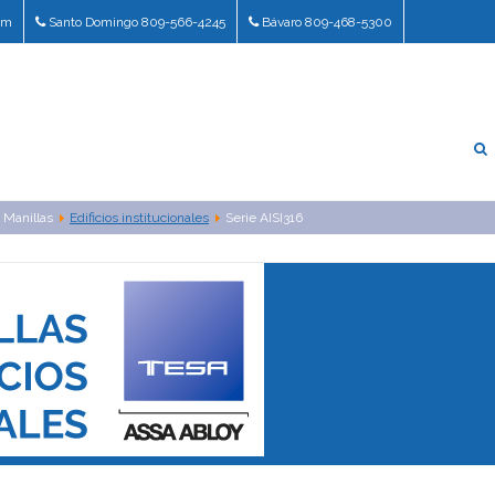
om
Santo Domingo 809-566-4245
Bávaro 809-468-5300
Manillas
Edificios institucionales
Serie AISI316