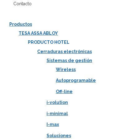
Contacto
Productos
TESA ASSA ABLOY
PRODUCTO HOTEL
Cerraduras electrónicas
Sistemas de gestión
Wireless
Autoprogramable
Off-line
i-volution
i-minimal
I-max
Soluciones