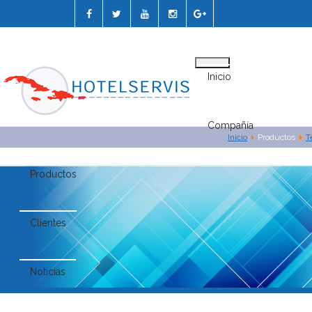
Inicio
Compañía
Inicio
Productos
T
Productos
Clientes
Noticias