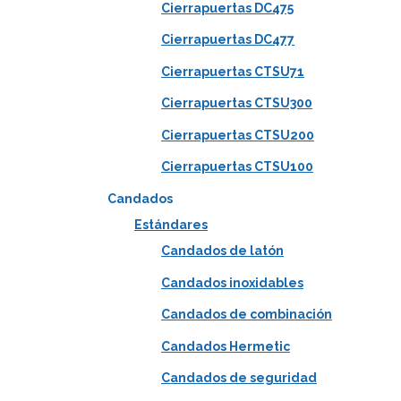
Cierrapuertas DC475
Cierrapuertas DC477
Cierrapuertas CTSU71
Cierrapuertas CTSU300
Cierrapuertas CTSU200
Cierrapuertas CTSU100
Candados
Estándares
Candados de latón
Candados inoxidables
Candados de combinación
Candados Hermetic
Candados de seguridad