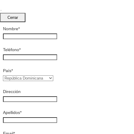
…
Cerrar
Nombre
*
Teléfono
*
País
*
Dirección
Apellidos
*
Email
*