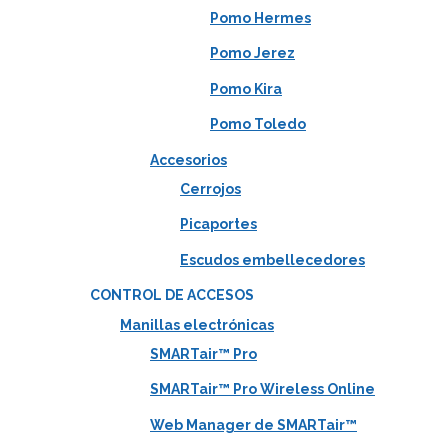
Pomo Hermes
Pomo Jerez
Pomo Kira
Pomo Toledo
Accesorios
Cerrojos
Picaportes
Escudos embellecedores
CONTROL DE ACCESOS
Manillas electrónicas
SMARTair™ Pro
SMARTair™ Pro Wireless Online
Web Manager de SMARTair™