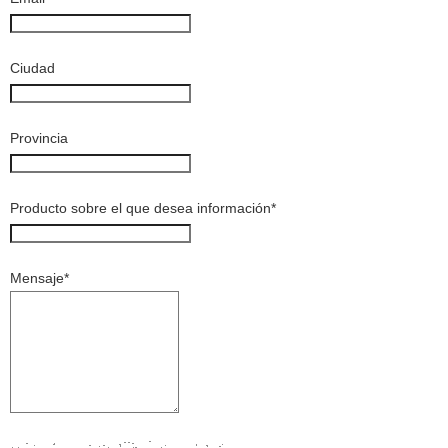
Ciudad
Provincia
Producto sobre el que desea información
*
Mensaje
*