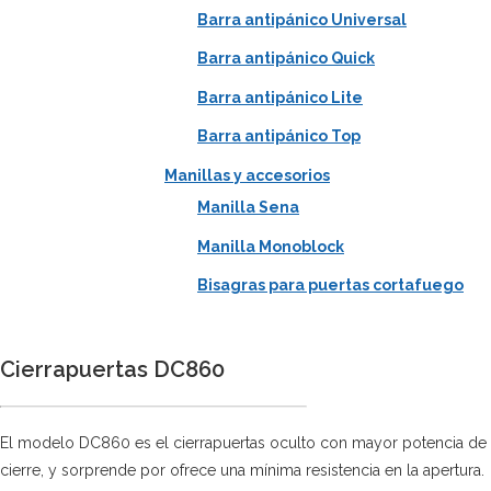
Barra antipánico Universal
Barra antipánico Quick
Barra antipánico Lite
Barra antipánico Top
Manillas y accesorios
Manilla Sena
Manilla Monoblock
Bisagras para puertas cortafuego
Cierrapuertas DC860
El modelo DC860 es el cierrapuertas oculto con mayor potencia de
cierre, y sorprende por ofrece una mínima resistencia en la apertura.