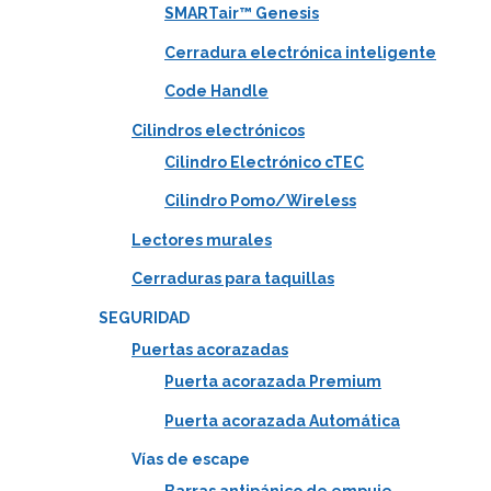
SMARTair™ Genesis
Cerradura electrónica inteligente
Code Handle
Cilindros electrónicos
Cilindro Electrónico cTEC
Cilindro Pomo/Wireless
Lectores murales
Cerraduras para taquillas
SEGURIDAD
Puertas acorazadas
Puerta acorazada Premium
Puerta acorazada Automática
Vías de escape