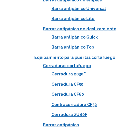
Barras antipánico de empuje
Barra antipánico Universal
Barra antipánico Lite
Barras antipánico de deslizamiento
Barra antipánico Quick
Barra antipánico Top
Equipamiento para puertas cortafuego
Cerraduras cortafuego
Cerradura 2030F
Cerradura CF50
Cerradura CF60
Contracerradura CF32
Cerradura 2UB0F
Barras antipánico